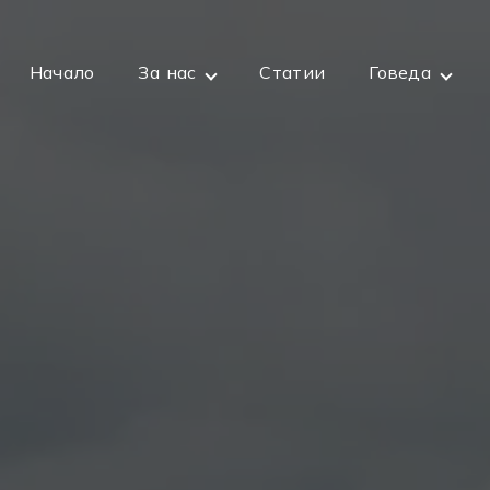
Начало
За нас
Статии
Говеда