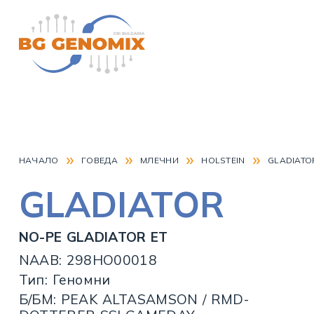
»
»
»
»
НАЧАЛО
ГОВЕДА
МЛЕЧНИ
HOLSTEIN
GLADIATO
GLADIATOR
NO-PE GLADIATOR ET
NAAB: 298HO00018
Тип: Геномни
Б/БМ: PEAK ALTASAMSON / RMD-