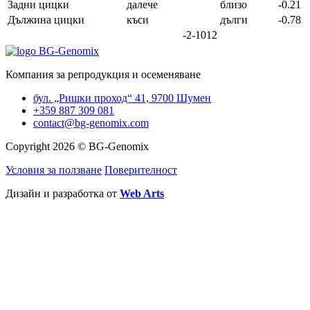
Задни цицки
далече
близо
-0.21
Дължина цицки
къси
дълги
-0.78
-2
-1
0
1
2
Компания за репродукция и осеменяване
бул. „Ришки проход“ 41, 9700 Шумен
+359 887 309 081
contact@bg-genomix.com
Copyright 2026 © BG-Genomix
Условия за ползване
Поверителност
Дизайн и разработка от
Web Arts