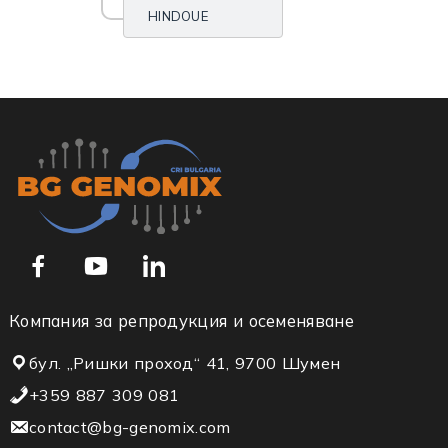
HINDOUE
Компания за репродукция и осеменяване
бул. „Ришки проход“ 41, 9700 Шумен
+359 887 309 081
contact@bg-genomix.com