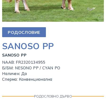
РОДОСЛОВИЕ
SANOSO PP
SANOSO PP
NAAB: FR2320134955
Б/БМ: NESONO PP / CYAN PO
Наличен: Да
Сперма: Конвенционална
РОДОСЛОВНО ДЪРВО