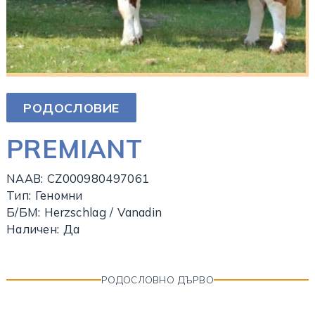
РОДОСЛОВИЕ
PREMIANT
NAAB: CZ000980497061
Тип: Геномни
Б/БМ: Herzschlag / Vanadin
Наличен: Да
РОДОСЛОВНО ДЪРВО