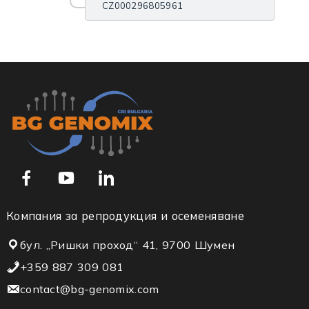
CZ000296805961
Компания за репродукция и осеменяване
бул. „Ришки проход“ 41, 9700 Шумен
+359 887 309 081
contact@bg-genomix.com