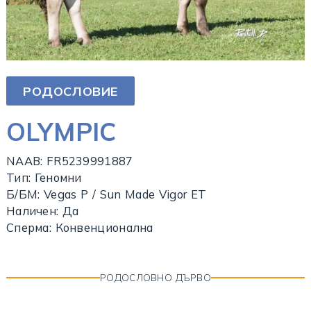
РОДОСЛОВИЕ
OLYMPIC
NAAB: FR5239991887
Тип: Геномни
Б/БМ: Vegas P / Sun Made Vigor ET
Наличен: Да
Сперма: Конвенционална
РОДОСЛОВНО ДЪРВО