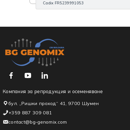
Cadix FR5239991053
Компания за репродукция и осеменяване
бул. „Ришки проход“ 41, 9700 Шумен
+359 887 309 081
contact@bg-genomix.com