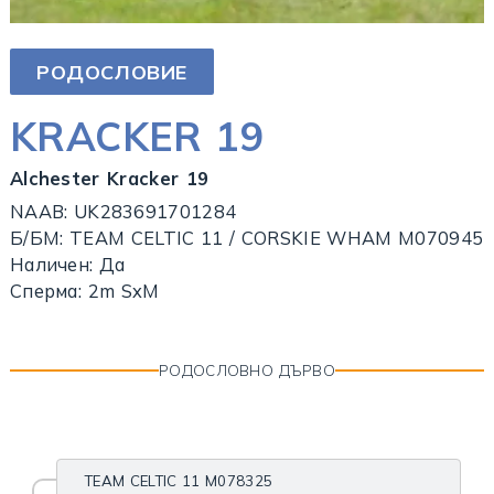
РОДОСЛОВИЕ
KRACKER 19
Alchester Kracker 19
NAAB: UK283691701284
Б/БМ: TEAM CELTIC 11 / CORSKIE WHAM M070945
Наличен: Да
Сперма: 2m SxM
РОДОСЛОВНО ДЪРВО
TEAM CELTIC 11 M078325