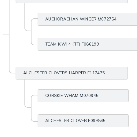
AUCHORACHAN WINGER M072754
TEAM KIWI 4 (TF) F086199
ALCHESTER CLOVERS HARPER F117475
CORSKIE WHAM M070945
ALCHESTER CLOVER F099845