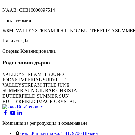
NAAB: CH310000097514
Тип: Геномни
Б/БМ: VALLEYSTREAM JI S JUNO / BUTTERFLIED SUMME
Наличен: Да
Сперма: Конвенционална
Родословно дърво
VALLEYSTREAM JI S JUNO
JODYS IMPERIAL SURVILLE
VALLEYSTREAM TITLE JUNE
SUMMER SUN GIL BAR CHRISTA
BUTEERFIELD SUMMER SUN
BUTTERFIELD IMAGE CRYSTAL
Компания за репродукция и осеменяване
бул. „Ришки проход“ 41, 9700 Шумен