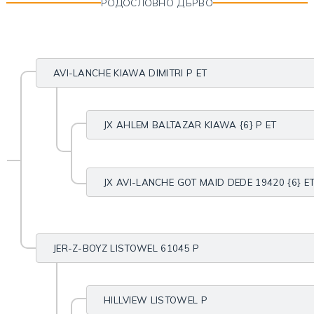
РОДОСЛОВНО ДЪРВО
AVI-LANCHE KIAWA DIMITRI P ET
JX AHLEM BALTAZAR KIAWA {6} P ET
JX AVI-LANCHE GOT MAID DEDE 19420 {6} E
JER-Z-BOYZ LISTOWEL 61045 P
HILLVIEW LISTOWEL P